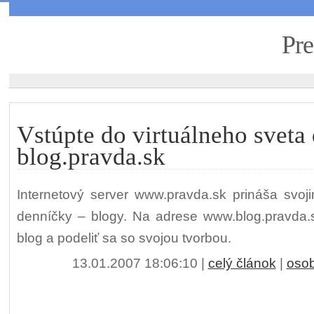
Pre
Vstúpte do virtuálneho sveta
blog.pravda.sk
Internetový server www.pravda.sk prináša svoji
denníčky – blogy. Na adrese www.blog.pravda.sk
blog a podeliť sa so svojou tvorbou.
13.01.2007 18:06:10
|
celý článok
|
oso