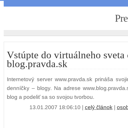
Pre
Vstúpte do virtuálneho sveta
blog.pravda.sk
Internetový server www.pravda.sk prináša svoji
denníčky – blogy. Na adrese www.blog.pravda.sk
blog a podeliť sa so svojou tvorbou.
13.01.2007 18:06:10
|
celý článok
|
oso